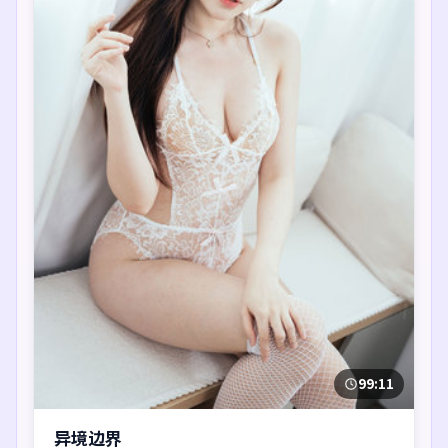
99:11
异境边界