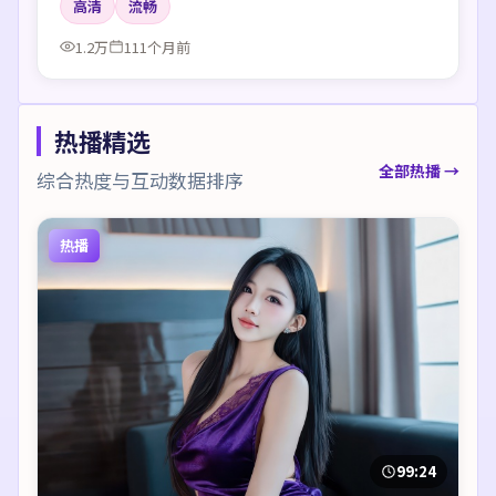
高清
流畅
1.2万
111个月前
热播精选
全部热播 →
综合热度与互动数据排序
热播
99:24