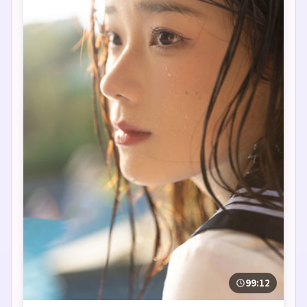
99:12