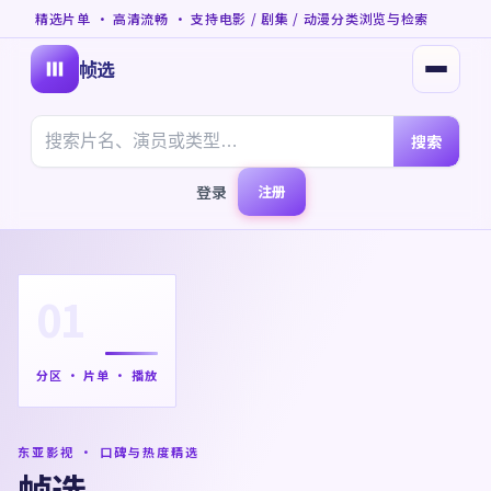
精选片单 · 高清流畅 · 支持电影 / 剧集 / 动漫分类浏览与检索
帧选
打开菜
搜索
登录
注册
01
分区 · 片单 · 播放
东亚影视 · 口碑与热度精选
帧选