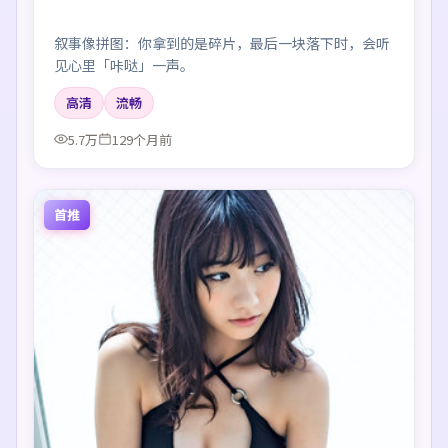
叙事像拼图：你拿到的是碎片，最后一块落下时，会听
见心里「咔哒」一声。
高清
流畅
5.7万
129个月前
首推