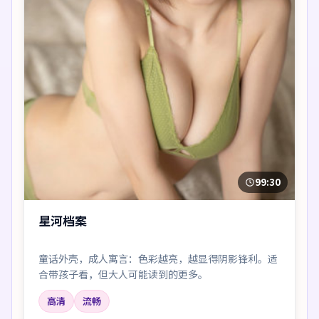
99:30
星河档案
童话外壳，成人寓言：色彩越亮，越显得阴影锋利。适
合带孩子看，但大人可能读到的更多。
高清
流畅