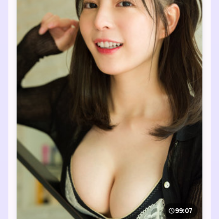
99:07