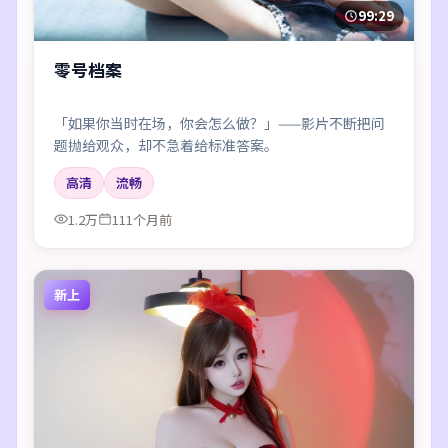
99:29
零号档案
「如果你当时在场，你会怎么做？」——影片不断把问
题抛给观众，却不急着给标准答案。
高清
流畅
1.2万
111个月前
新上