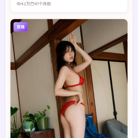
4.1万
47个月前
首推